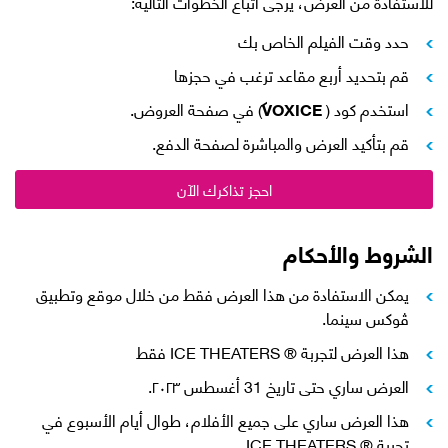
للاستفادة من العرض، يرجى اتباع الخطوات التالية:
حدد وقت الفيلم الخاص بك
قم بتحديد أربع مقاعد ترغب في حجزها
استخدم كود (
VOXICE
) في صفحة العروض.
قم بتأكيد العرض والمباشرة لصفحة الدفع.
احجز تذاكرك الآن
الشروط والأحكام
يمكن الاستفادة من هذا العرض فقط من خلال موقع وتطبيق
ڤوكس سينما.
هذا العرض لتجربة ® ICE THEATERS فقط
العرض ساري حتى تاريخ 31 أغسطس ٢٠٢٣.
هذا العرض ساري على جميع الأفلام، طوال أيام الأسبوع في
تجربة ® ICE THEATERS