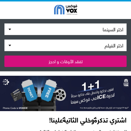
اختر السينما
اختر الفيلم
تفقد الأوقات و احجز
اشتري تذكرة وخلي الثاتية علينا!