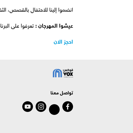
انضموا إلينا للاحتفال بالقصص، الث
عيشوا المهرجان :
تعرفوا على البرنا
احجز الان
تواصل معنا