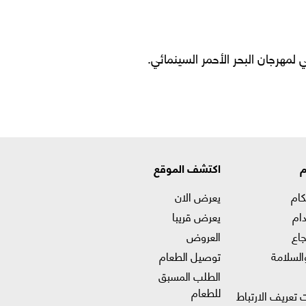
 لمهرجان البحر الأحمر السينمائي.
م
اكتشف الموقع
كام
يعرض الان
ام
يعرض قريبا
جاع
العروض
السلامة
توصيل الطعام
الطلب المسبق
للطعام
 تعريف الارتباط