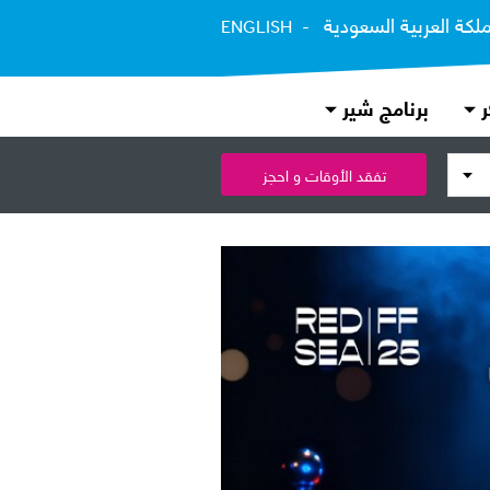
ملكة العربية السعودية
ENGLISH
ر
برنامج شير
تفقد الأوقات و احجز