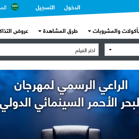
الدخول
التسجيل
الم
أكولات والمشروبات
طرق المشاهدة
عروض التذاك
اختر الفيلم