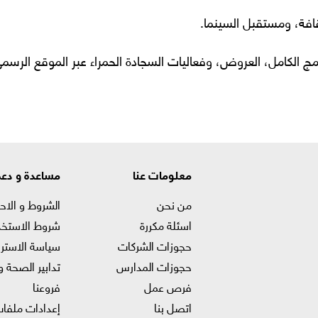
قافة، ومستقبل السينما.
مج الكامل، العروض، وفعاليات السجادة الحمراء عبر الموقع الرسمي
معلومات عنا
مساعدة و دع
من نحن
الشروط و الاح
اسئلة مكررة
شروط الاستخد
حجوزات الشركات
سياسة الاستر
حجوزات المدارس
تدابير الصحة و
فرص عمل
فروعنا
اتصل بنا
إعدادات ملفات