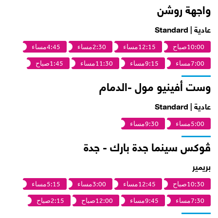
واجهة روشن
عادية | Standard
10:00صباح
12:15مساء
2:30مساء
4:45مساء
7:00مساء
9:15مساء
11:30مساء
1:45صباح
وست أفينيو مول -الدمام
عادية | Standard
5:00مساء
9:30مساء
ڤوكس سينما جدة بارك - جدة
بريمير
10:30صباح
12:45مساء
3:00مساء
5:15مساء
7:30مساء
9:45مساء
12:00صباح
2:15صباح