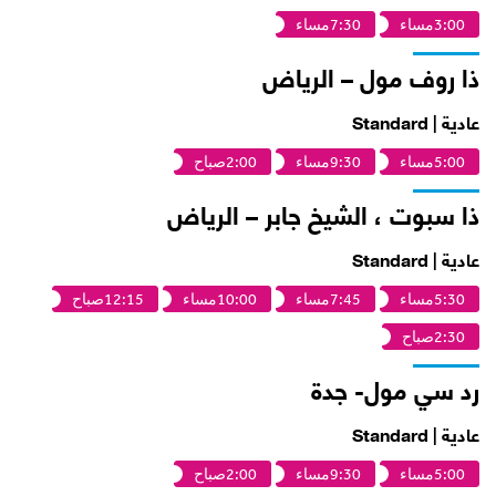
3:00مساء
7:30مساء
ذا روف مول – الرياض
عادية | Standard
5:00مساء
9:30مساء
2:00صباح
ذا سبوت ، الشيخ جابر – الرياض
عادية | Standard
5:30مساء
7:45مساء
10:00مساء
12:15صباح
2:30صباح
رد سي مول- جدة
عادية | Standard
5:00مساء
9:30مساء
2:00صباح