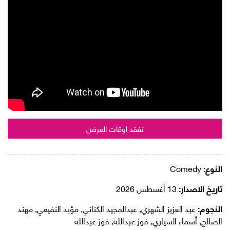
تفقد اوقات العرض
النوع:
Comedy
تاريخ الاصدار:
13 أغسطس 2026
النجوم:
عبد العزيز الشهري, عبدالمجيد الكناني, مؤيد النفيعي, مهند
الصالح, أسماء السياري, فوز عبدالله, فوز عبدالله