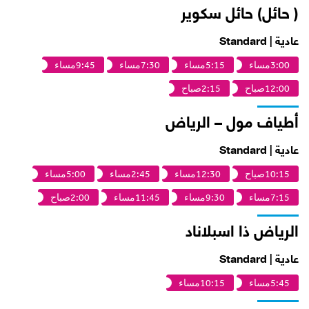
( حائل) حائل سكوير
عادية | Standard
3:00مساء
5:15مساء
7:30مساء
9:45مساء
12:00صباح
2:15صباح
أطياف مول – الرياض
عادية | Standard
10:15صباح
12:30مساء
2:45مساء
5:00مساء
7:15مساء
9:30مساء
11:45مساء
2:00صباح
الرياض ذا اسبلاناد
عادية | Standard
5:45مساء
10:15مساء