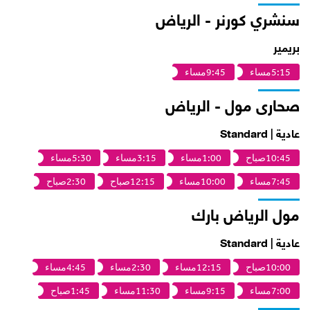
سنشري كورنر - الرياض
بريمير
5:15مساء
9:45مساء
صحارى مول - الرياض
عادية | Standard
10:45صباح
1:00مساء
3:15مساء
5:30مساء
7:45مساء
10:00مساء
12:15صباح
2:30صباح
مول الرياض بارك
عادية | Standard
10:00صباح
12:15مساء
2:30مساء
4:45مساء
7:00مساء
9:15مساء
11:30مساء
1:45صباح