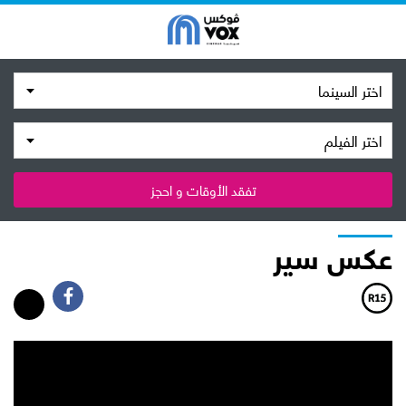
اختر السينما
اختر الفيلم
تفقد الأوقات و احجز
عكس سير