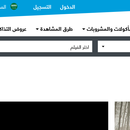
الدخول
التسجيل
الم
أكولات والمشروبات
طرق المشاهدة
عروض التذاك
اختر الفيلم