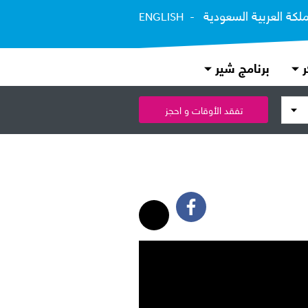
ملكة العربية السعودية
ENGLISH
ر
برنامج شير
تفقد الأوقات و احجز