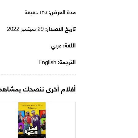
مدة العرض:
١٣٥ دقيقة
تاريخ الاصدار:
29 سبتمبر 2022
اللغة:
عربي
الترجمة:
English
أفلام أخرى ننصحك بمشاهدت