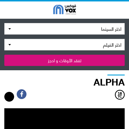
اختر السينما
اختر الفيلم
تفقد الأوقات و احجز
ALPHA