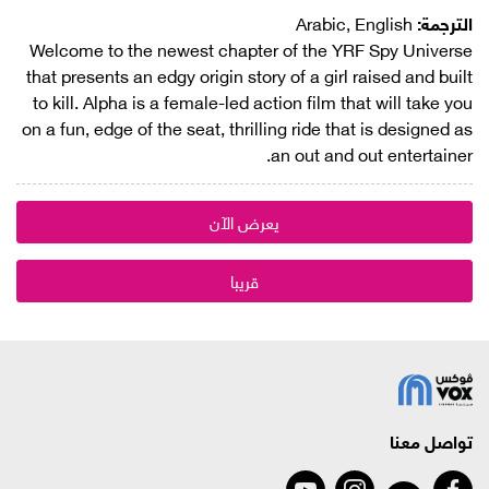
الترجمة:
Arabic, English
Welcome to the newest chapter of the YRF Spy Universe
that presents an edgy origin story of a girl raised and built
to kill. Alpha is a female-led action film that will take you
on a fun, edge of the seat, thrilling ride that is designed as
an out and out entertainer.
يعرض الآن
قريبا
تواصل معنا