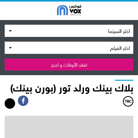
اختر السينما
اختر الفيلم
تفقد الأوقات و احجز
بلاك بينك ورلد تور (بورن بينك)