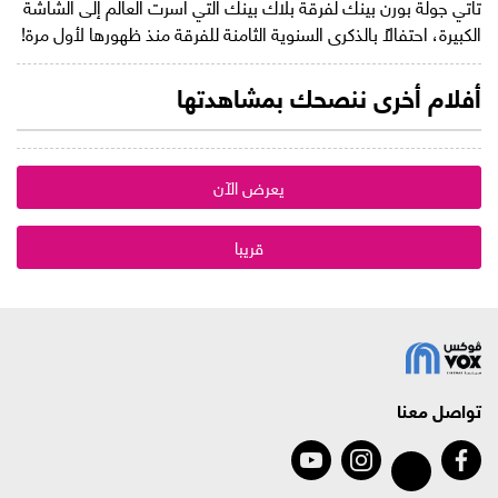
تأتي جولة بورن بينك لفرقة بلاك بينك التي أسرت العالم إلى الشاشة
الكبيرة، احتفالًا بالذكرى السنوية الثامنة للفرقة منذ ظهورها لأول مرة!
أفلام أخرى ننصحك بمشاهدتها
يعرض الآن
قريبا
تواصل معنا