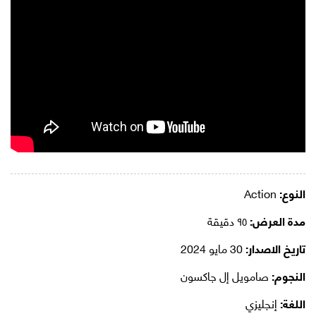
النوع:
Action
مدة العرض:
٩٥ دقيقة
تاريخ الاصدار:
30 مايو 2024
النجوم:
صامويل إل جاكسون
اللغة:
إنجليزي