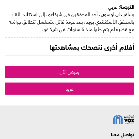
الترجمة:
عربي
يسافر دان لوسون، أحد المحققين في شيكاغو، إلى اسكتلندا للقاء
بالمحقق الأسكتلندي بويد، بعد عودة قاتل متسلسل تتطابق جرائمه
مع قضية لم يتم حلها منذ 5 سنوات في شيكاغو.
أفلام أخرى ننصحك بمشاهدتها
يعرض الآن
قريبا
تواصل معنا