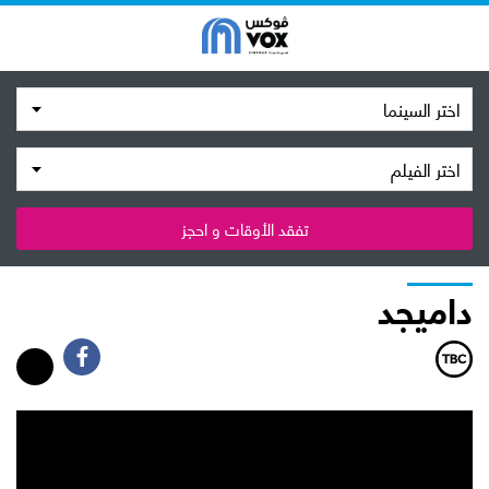
اختر السينما
اختر الفيلم
تفقد الأوقات و احجز
داميجد