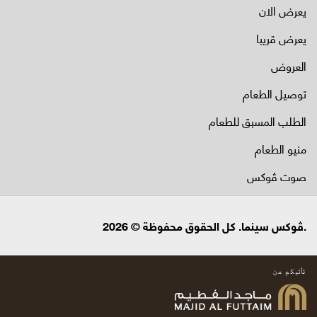
يعرض الان
يعرض قريبا
العروض
توصيل الطعام
الطلب المسبق للطعام
منيو الطعام
صوت ڤوكس
.ڤوكس سينما. كل الحقوق محفوظة © 2026