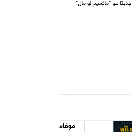
جديدًا هو "ماكسيم لو مال"
موفاسا: الأسد الملك