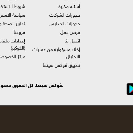
اسئلة مكررة
شروط الاستخد
حجوزات الشركات
سياسة الاستر
حجوزات المدارس
تدابير الصحة و
فرص عمل
فروعنا
اتصل بنا
إعدادات ملفات
(الكوكيز)
إخلاء مسؤولية من عمليات
الاحتيال
مركز الخصوصي
تطبيق ڤوكس سينما
.ڤوكس سينما. كل الحقوق محفوظة ©