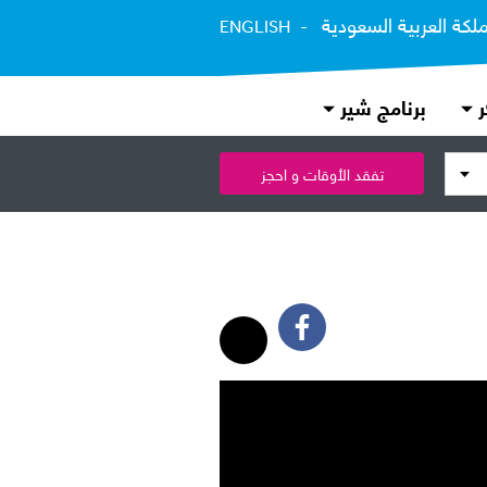
ملكة العربية السعودية
ENGLISH
ر
برنامج شير
تفقد الأوقات و احجز