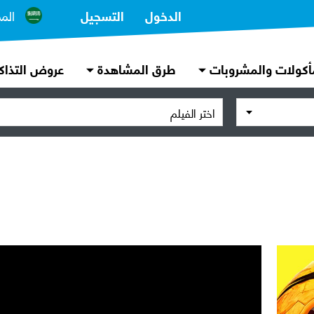
الدخول
التسجيل
الم
أكولات والمشروبات
طرق المشاهدة
عروض التذاك
اختر الفيلم