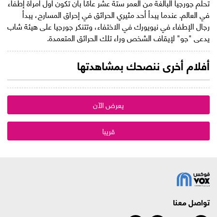
تحلم جورجيا البالغة من العمر ستة عشر عامًا بأن تكون أول امرأة إطفاء
في العالم. عندما يبدأ أحد مثيري الحرائق في إحراق المسارح، يبدأ
رجال الإطفاء في نيويورك في الاختفاء، وتتنكر جورجيا على هيئة شاب
يدعى "جو" لإيقاف الشخص وراء تلك الحرائق المتعمدة.
أفلام أخرى ننصحك بمشاهدتها
يعرض الآن
قريبا
تواصل معنا