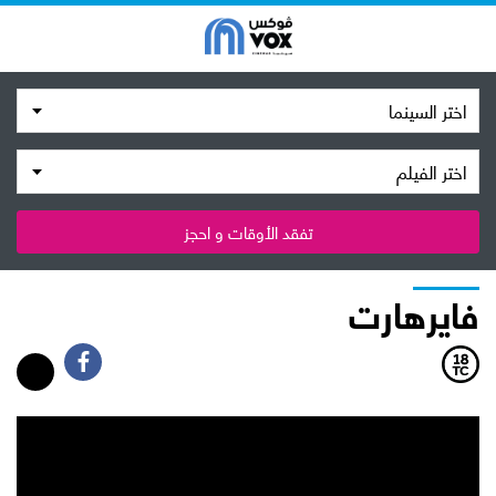
اختر السينما
اختر الفيلم
تفقد الأوقات و احجز
فايرهارت