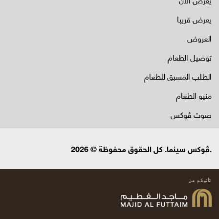
يعرض قريبا
العروض
توصيل الطعام
الطلب المسبق للطعام
منيو الطعام
صوت ڤوكس
.ڤوكس سينما. كل الحقوق محفوظة © 2026