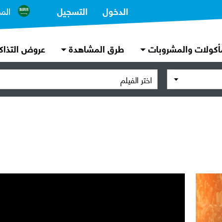
الدخول
التسجيل
الم
أكولات والمشروبات
طرق المشاهدة
عروض التذاك
اختر الفيلم