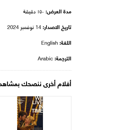
مدة العرض:
١٥٠ دقيقة
تاريخ الاصدار:
14 نوفمبر 2024
اللغة:
English
الترجمة:
Arabic
أفلام أخرى ننصحك بمشاهدت