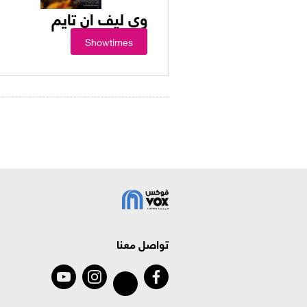
وي ليف ان تايم
Showtimes
تواصل معنا