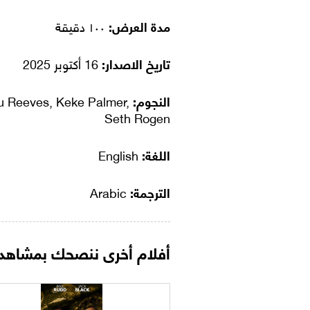
مدة العرض:
١٠٠ دقيقة
تاريخ الاصدار:
16 أكتوبر 2025
النجوم:
 Reeves, Keke Palmer,
Seth Rogen
اللغة:
English
الترجمة:
Arabic
أفلام أخرى ننصحك بمشاهدت