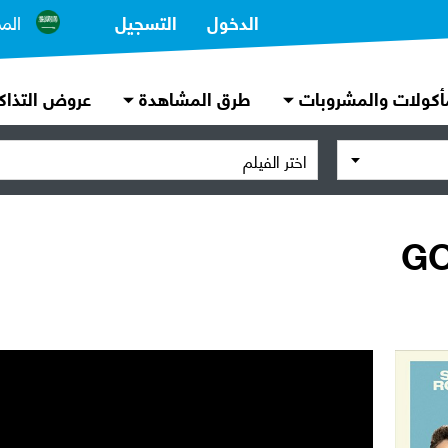
الدخول
التسجيل
الم
أكولات والمشروبات
طرق المشاهدة
عروض التذاك
اختر الفيلم
G