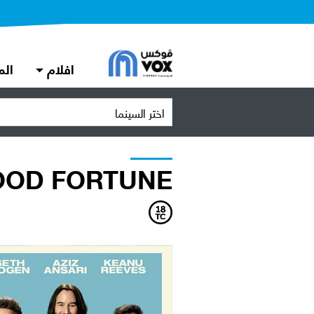
افلام
الم
اختر السينما
OOD FORTUNE