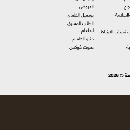
جاع
العروض
السلامة
توصيل الطعام
الطلب المسبق
للطعام
 تعريف الارتباط
منيو الطعام
ة
صوت ڤوكس
 2026