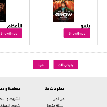
ينمو
الأعظم
Showtimes
Showtimes
يعرض الآن
قريبا
معلومات عنا
مساعدة و دع
من نحن
الشروط و الاح
اسئلة مكررة
شروط الاستخد