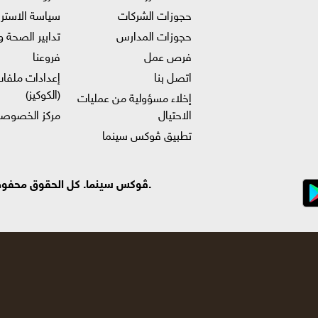
حجوزات الشركات
سياسة الاستر
حجوزات المدارس
تدابير الصحة و
فرص عمل
فروعنا
اتصل بنا
إعدادات ملفات
(الكوكيز)
إخلاء مسؤولية من عمليات
الاحتيال
مركز الخصوصي
تطبيق ڤوكس سينما
.ڤوكس سينما. كل الحقوق محفوظة ©