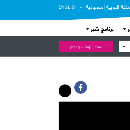
ملكة العربية السعودية
ENGLISH
ر
برنامج شير
تفقد الأوقات و احجز