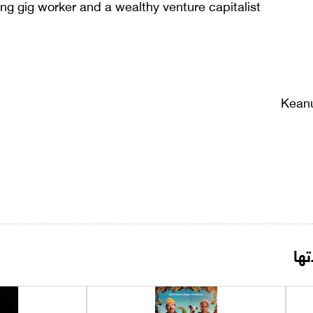
ing gig worker and a wealthy venture capitalist.
Keanu
ها