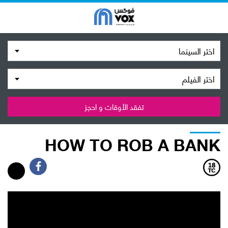
اختر السينما
اختر الفيلم
تفقد الأوقات و احجز
HOW TO ROB A BANK