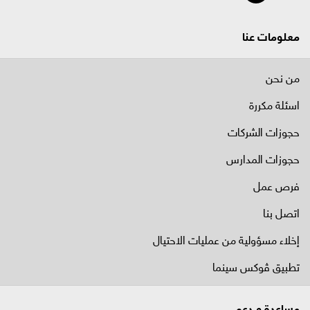
معلومات عنا
من نحن
اسئلة مكررة
حجوزات الشركات
حجوزات المدارس
فرص عمل
اتصل بنا
إخلاء مسؤولية من عمليات الاحتيال
تطبيق ڤوكس سينما
مساعدة و دعم