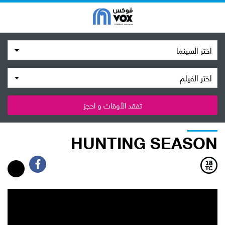
اختر السينما
اختر الفيلم
تفقد الأوقات و احجز
HUNTING SEASON