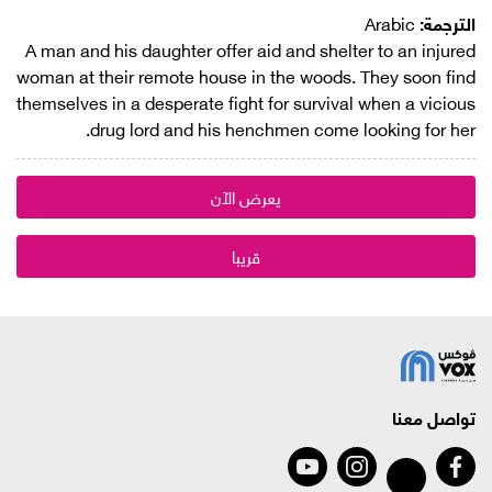
الترجمة:
Arabic
A man and his daughter offer aid and shelter to an injured
woman at their remote house in the woods. They soon find
themselves in a desperate fight for survival when a vicious
drug lord and his henchmen come looking for her.
يعرض الآن
قريبا
تواصل معنا