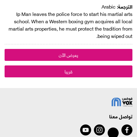
الترجمة:
Arabic
Ip Man leaves the police force to start his martial arts
school. When a Western boxing gym acquires all local
martial arts properties, he must protect the tradition from
being wiped out.
يعرض الآن
قريبا
تواصل معنا