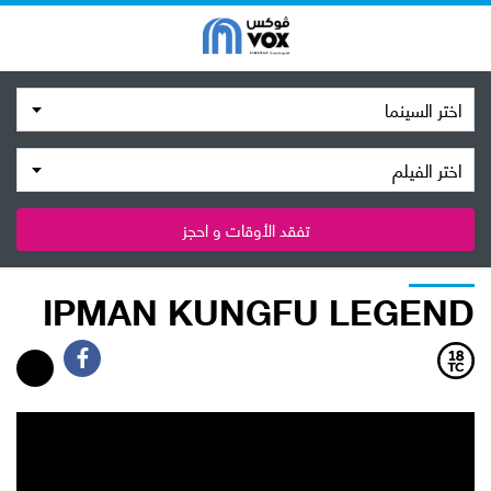
اختر السينما
اختر الفيلم
تفقد الأوقات و احجز
IPMAN KUNGFU LEGEND