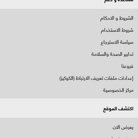
الشروط و الاحكام
شروط الاستخدام
سياسة الاسترجاع
تدابير الصحة والسلامة
فروعنا
إعدادات ملفات تعريف الارتباط (الكوكيز)
مركز الخصوصية
اكتشف الموقع
يعرض الان