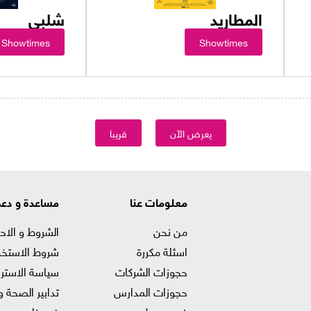
المطاريد
شلبي
Showtimes
Showtimes
يعرض الآن
قريبا
معلومات عنا
مساعدة و دع
من نحن
الشروط و الاح
اسئلة مكررة
شروط الاستخد
حجوزات الشركات
سياسة الاستر
حجوزات المدارس
تدابير الصحة و