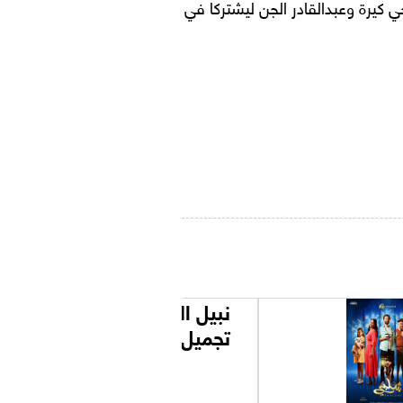
حي كيرة وعبدالقادر الجن ليشتركا في
نبيل الجميل أخصائي
تجميل