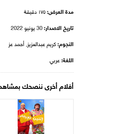
مدة العرض:
١٧٥ دقيقة
تاريخ الاصدار:
30 يونيو 2022
النجوم:
كريم عبدالعزيز, أحمد عز
اللغة:
عربي
أفلام أخرى ننصحك بمشاهدت