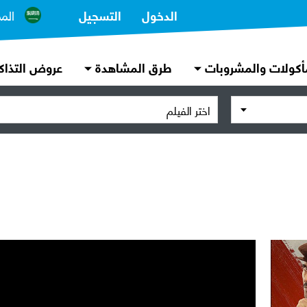
الدخول
التسجيل
الم
أكولات والمشروبات
طرق المشاهدة
عروض التذاك
اختر الفيلم