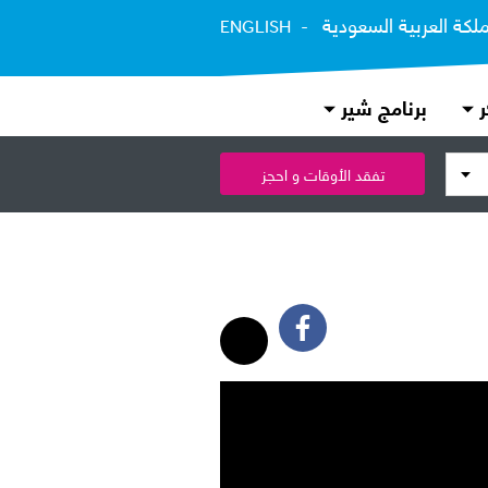
ملكة العربية السعودية
ENGLISH
ر
برنامج شير
تفقد الأوقات و احجز