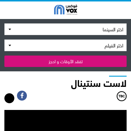
اختر السينما
اختر الفيلم
تفقد الأوقات و احجز
لاست سنتينال