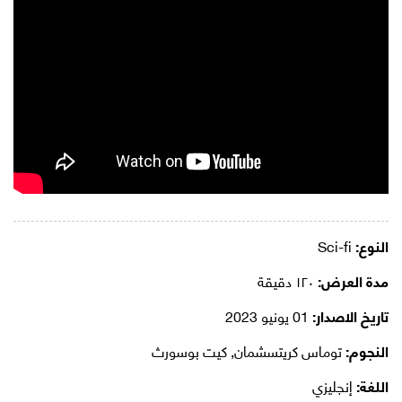
النوع:
Sci-fi
مدة العرض:
١٢٠ دقيقة
تاريخ الاصدار:
01 يونيو 2023
النجوم:
توماس كريتسشمان, كيت بوسورث
اللغة:
إنجليزي