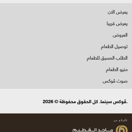
يعرض الان
يعرض قريبا
العروض
توصيل الطعام
الطلب المسبق للطعام
منيو الطعام
صوت ڤوكس
.ڤوكس سينما. كل الحقوق محفوظة © 2026