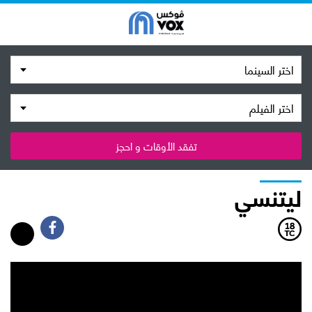
اختر السينما
اختر الفيلم
تفقد الأوقات و احجز
ليتنسي