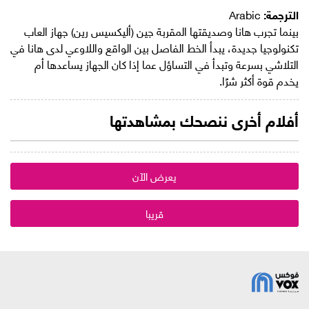
الترجمة:
Arabic
بينما تجرب هانا وصديقتها المقربة جين (أليكسيس رين) جهاز العاب
تكنولوجيا جديدة، يبدأ الخط الفاصل بين الواقع واللاوعي لدى هانا في
التلاشي بسرعة وتبدأ في التساؤل عما إذا كان الجهاز يساعدها أم
يخدم قوة أكثر شرًا.
أفلام أخرى ننصحك بمشاهدتها
يعرض الآن
قريبا