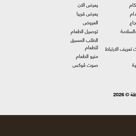
كام
يعرض الان
ام
يعرض قريبا
جاع
العروض
السلامة
توصيل الطعام
الطلب المسبق
للطعام
 تعريف الارتباط
منيو الطعام
ة
صوت ڤوكس
 2026