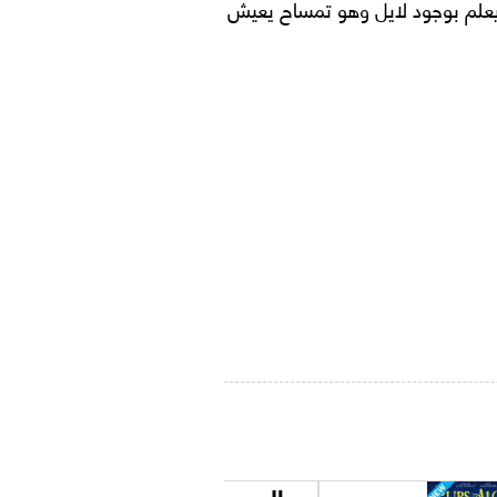
 يعلم بوجود لايل وهو تمساح يعيش
المومياوات