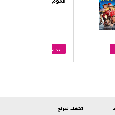
Showtimes
م
اكتشف الموقع