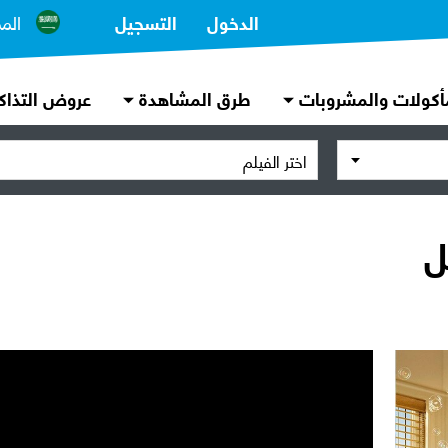
الدخول
التسجيل
الم
أكولات والمشروبات
طرق المشاهدة
عروض التذاك
اختر الفيلم
ل