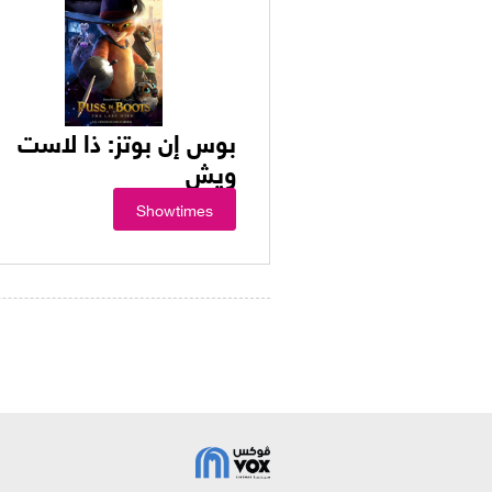
بوس إن بوتز: ذا لاست
ويش
Showtimes