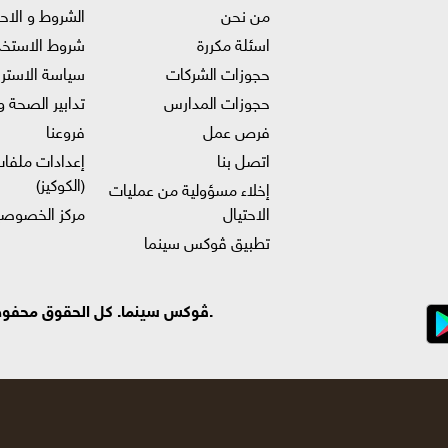
من نحن
الشروط و الاح
اسئلة مكررة
شروط الاستخد
حجوزات الشركات
سياسة الاستر
حجوزات المدارس
تدابير الصحة و
فرص عمل
فروعنا
اتصل بنا
إعدادات ملفات
(الكوكيز)
إخلاء مسؤولية من عمليات
الاحتيال
مركز الخصوصي
تطبيق ڤوكس سينما
.ڤوكس سينما. كل الحقوق محفوظة ©