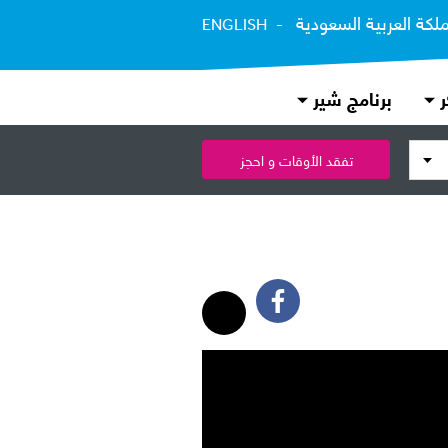
ملكة العربية السعودية
ENGLISH
ر
برنامج شير
تفقد الأوقات و احجز