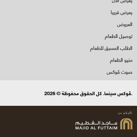
يعرض قريبا
العروض
توصيل الطعام
الطلب المسبق للطعام
منيو الطعام
صوت ڤوكس
.ڤوكس سينما. كل الحقوق محفوظة © 2026