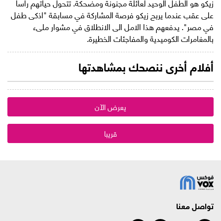
زيكو هو الطفل الوحيد لعائلة مجنونة ومضحكة. تتحول حياتهم رأسا
على عقب عندما يربح زيكو فرصة المشاركة في مسابقة "اذكى طفل
في مصر". يدفعهم هذا الامل الى الانطلاق في مشوار ملىء
بالمغامرات الكوميدية والمفاجئات الخطيرة.
أفلام أخرى ننصحك بمشاهدتها
يعرض الآن
قريبا
تواصل معنا