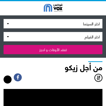
اختر السينما
اختر الفيلم
تفقد الأوقات و احجز
من أجل زيكو