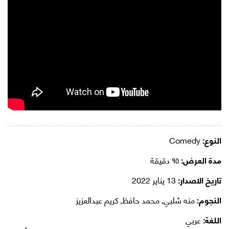
النوع:
Comedy
مدة العرض:
٩٥ دقيقة
تاريخ الاصدار:
13 يناير 2022
النجوم:
منه شلبي, محمد حافظ, كريم عبدالعزيز
اللغة:
عربي