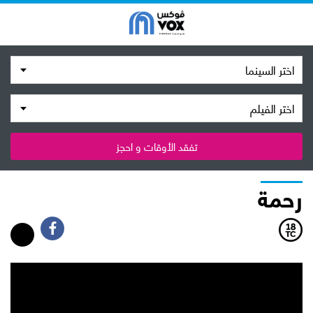
اختر السينما
اختر الفيلم
تفقد الأوقات و احجز
رحمة