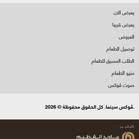
يعرض الان
يعرض قريبا
العروض
توصيل الطعام
الطلب المسبق للطعام
منيو الطعام
صوت ڤوكس
.ڤوكس سينما. كل الحقوق محفوظة © 2026