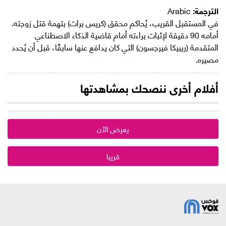
الترجمة:
Arabic
في المستقبل القريب، يُحاكم محقق (كريس برات) بتهمة قتل زوجته.
أمامه 90 دقيقة لإثبات براءته أمام قاضية الذكاء الاصطناعي
المتقدمة (ريبيكا فيرجسون) التي كان يدافع عنها سابقًا، قبل أن يُحدد
مصيره.
أفلام أخرى ننصحك بمشاهدتها
يعرض الآن
قريبا