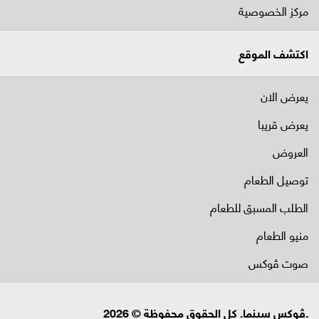
مركز الخصوصية
اكتشف الموقع
يعرض الان
يعرض قريبا
العروض
توصيل الطعام
الطلب المسبق للطعام
منيو الطعام
صوت ڤوكس
.ڤوكس سينما. كل الحقوق محفوظة © 2026