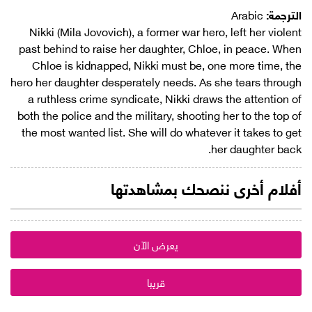
الترجمة:
Arabic
Nikki (Mila Jovovich), a former war hero, left her violent
past behind to raise her daughter, Chloe, in peace. When
Chloe is kidnapped, Nikki must be, one more time, the
hero her daughter desperately needs. As she tears through
a ruthless crime syndicate, Nikki draws the attention of
both the police and the military, shooting her to the top of
the most wanted list. She will do whatever it takes to get
her daughter back.
أفلام أخرى ننصحك بمشاهدتها
يعرض الآن
قريبا