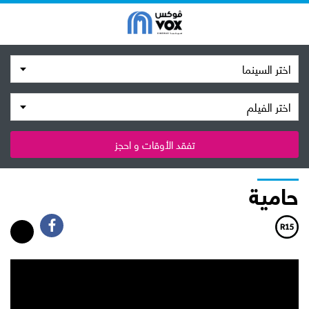
اختر السينما
اختر الفيلم
تفقد الأوقات و احجز
حامية