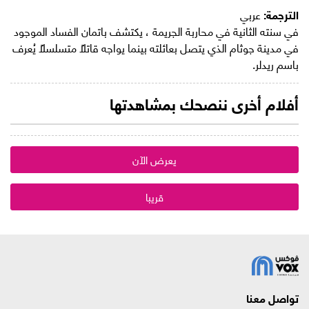
الترجمة:
عربي
في سنته الثانية في محاربة الجريمة ، يكتشف باتمان الفساد الموجود
في مدينة جوثام الذي يتصل بعائلته بينما يواجه قاتلًا متسلسلاً يُعرف
باسم ريدلر.
أفلام أخرى ننصحك بمشاهدتها
يعرض الآن
قريبا
تواصل معنا