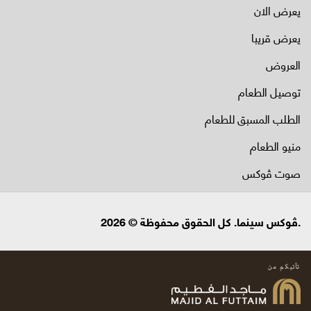
يعرض الان
يعرض قريبا
العروض
توصيل الطعام
الطلب المسبق للطعام
منيو الطعام
صوت ڤوكس
.ڤوكس سينما. كل الحقوق محفوظة © 2026