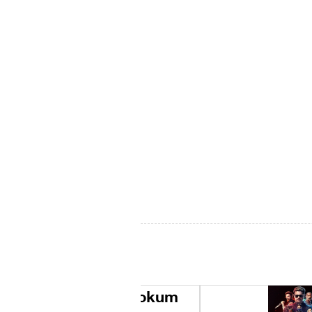
Hokum