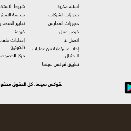
اسئلة مكررة
شروط الاستخد
حجوزات الشركات
سياسة الاستر
حجوزات المدارس
تدابير الصحة و
فرص عمل
فروعنا
اتصل بنا
إعدادات ملفات
(الكوكيز)
إخلاء مسؤولية من عمليات
الاحتيال
مركز الخصوصي
تطبيق ڤوكس سينما
.ڤوكس سينما. كل الحقوق محفوظة ©