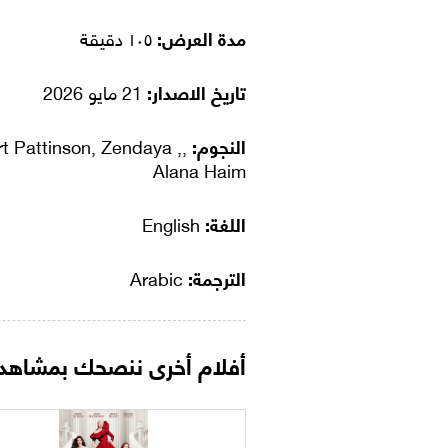
مدة العرض:
١٠٥ دقيقة
تاريخ الاصدار:
21 مايو 2026
النجوم:
t Pattinson, Zendaya ,,
Alana Haim
اللغة:
English
الترجمة:
Arabic
أفلام أخرى ننصحك بمشاهدت