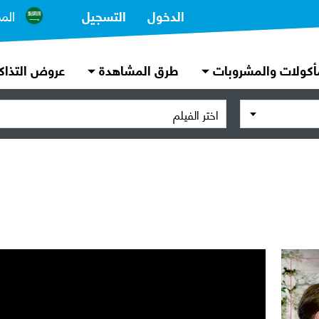
الدخول
التسجيل
الم
أكولات والمشروبات
طرق المشاهدة
عروض التذاك
اختر الفيلم