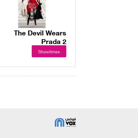
The Devil Wears
Prada 2
Showtimes