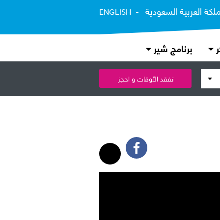
ملكة العربية السعودية
ENGLISH
ر
برنامج شير
تفقد الأوقات و احجز