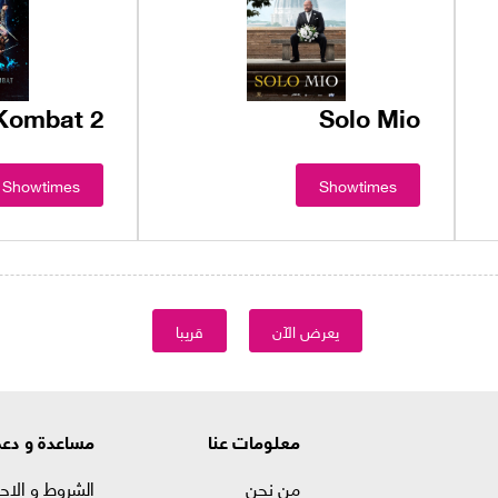
Kombat 2
Solo Mio
Showtimes
Showtimes
يعرض الآن
قريبا
معلومات عنا
مساعدة و دع
من نحن
الشروط و الاح