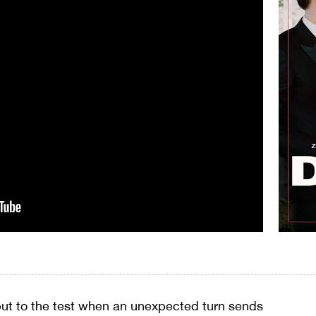
put to the test when an unexpected turn sends