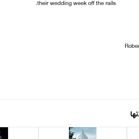
their wedding week off the rails.
Rober
ها