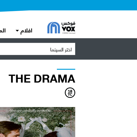
افلام
الم
اختر السينما
THE DRAMA