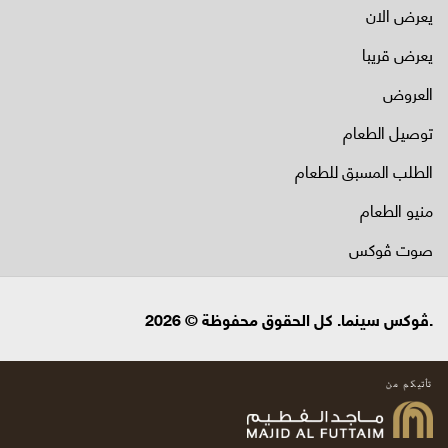
يعرض الان
يعرض قريبا
العروض
توصيل الطعام
الطلب المسبق للطعام
منيو الطعام
صوت ڤوكس
.ڤوكس سينما. كل الحقوق محفوظة © 2026