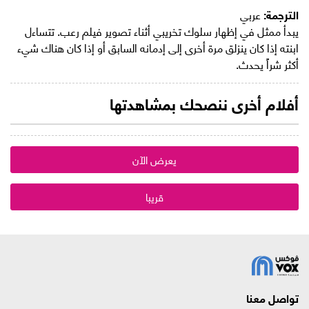
الترجمة:
عربي
يبدأ ممثل في إظهار سلوك تخريبي أثناء تصوير فيلم رعب. تتساءل
ابنته إذا كان ينزلق مرة أخرى إلى إدمانه السابق أو إذا كان هناك شيء
أكثر شراً يحدث.
أفلام أخرى ننصحك بمشاهدتها
يعرض الآن
قريبا
تواصل معنا