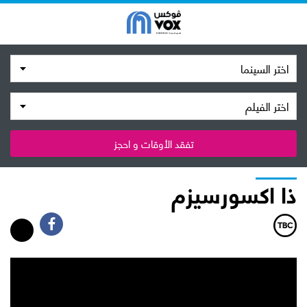
اختر السينما
اختر الفيلم
تفقد الأوقات و احجز
ذا اكسورسيزم