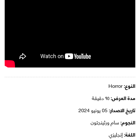
النوع:
Horror
مدة العرض:
٩٥ دقيقة
تاريخ الاصدار:
05 يونيو 2024
النجوم:
سام ورثينجتون
اللغة:
إنجليزي