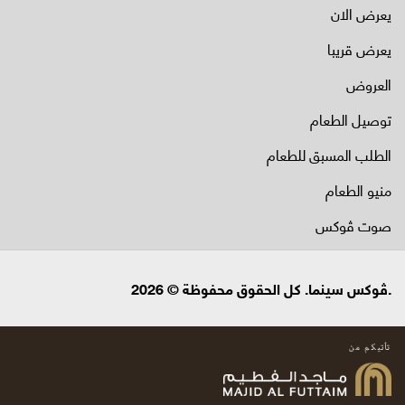
يعرض الان
يعرض قريبا
العروض
توصيل الطعام
الطلب المسبق للطعام
منيو الطعام
صوت ڤوكس
.ڤوكس سينما. كل الحقوق محفوظة © 2026