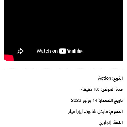
النوع:
Action
مدة العرض:
١٤٥ دقيقة
تاريخ الاصدار:
14 يونيو 2023
النجوم:
مايكل شانون, ايزرا ميلر
اللغة:
إنجليزي