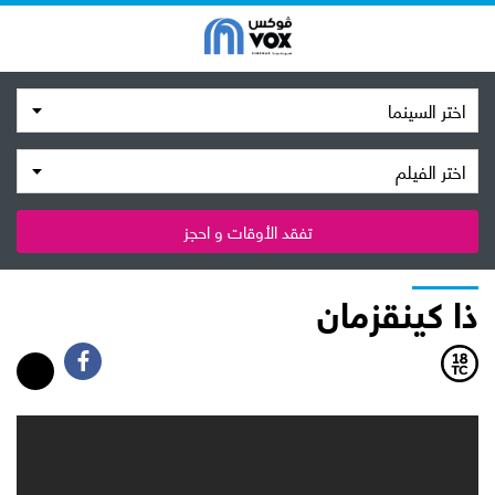
اختر السينما
اختر الفيلم
تفقد الأوقات و احجز
ذا كينقزمان