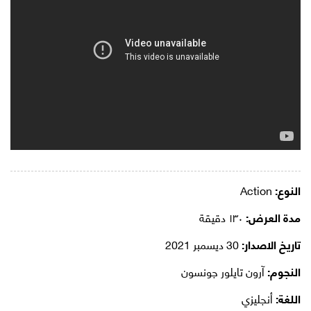
النوع:
Action
مدة العرض:
١٣٠ دقيقة
تاريخ الاصدار:
30 ديسمبر 2021
النجوم:
آرون تايلور جونسون
اللغة:
أنجليزي