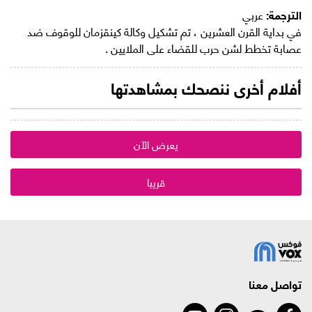
الترجمة:
عربي
في بداية القرن العشرين ، تم تشكيل وكالة كينقزمان للوقوف ضد
عصابة تخطط لشن حرب للقضاء على الملايين .
أفلام أخرى ننصحك بمشاهدتها
يعرض الآن
قريبا
تواصل معنا