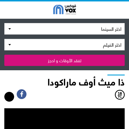
اختر السينما
اختر الفيلم
تفقد الأوقات و احجز
ذا ميث أوف ماراكودا