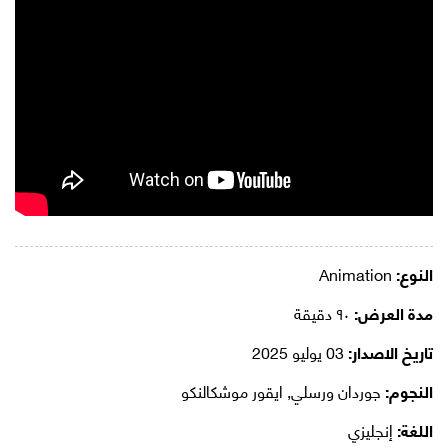
النوع:
Animation
مدة العرض:
٩٠ دقيقة
تاريخ الاصدار:
03 يوليو 2025
النجوم:
جوردان ورسلي, ايقور موشكالنكو
اللغة:
إنجليزي