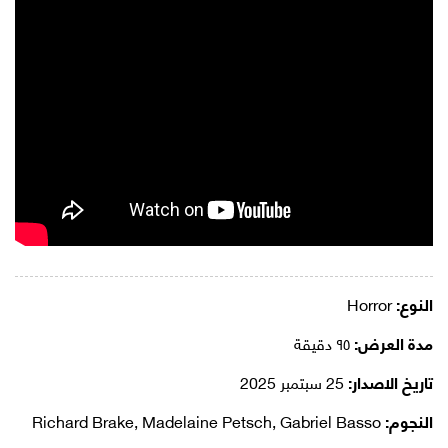
النوع:
Horror
مدة العرض:
٩٥ دقيقة
تاريخ الاصدار:
25 سبتمبر 2025
النجوم:
Richard Brake, Madelaine Petsch, Gabriel Basso