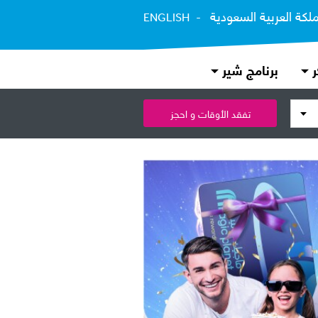
ملكة العربية السعودية
ENGLISH
ر
برنامج شير
تفقد الأوقات و احجز