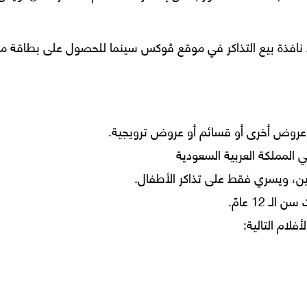
ند نافذة بيع التذاكر في موقع ڤوكس سينما للحصول على بطاقة ما
عروض أخرى أو قسائم أو عروض ترويجية.
لمملكة العربية السعودية
غين، ويسري فقط على تذاكر الأطفال.
 12 عامً.
لام التالية: