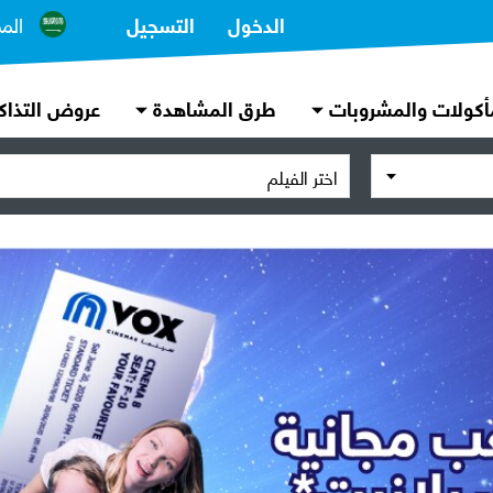
الدخول
التسجيل
الم
أكولات والمشروبات
طرق المشاهدة
عروض التذاك
اختر الفيلم