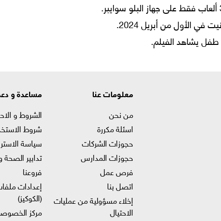
في الأول من أبريل 2024.
طفل يشاهد الفيلم.
معلومات عنا
مساعدة و دع
من نحن
الشروط و الاح
اسئلة مكررة
شروط الاستخد
حجوزات الشركات
سياسة الاستر
حجوزات المدارس
تدابير الصحة و
فرص عمل
فروعنا
اتصل بنا
إعدادات ملفات
(الكوكيز)
إخلاء مسؤولية من عمليات
الاحتيال
مركز الخصوصي