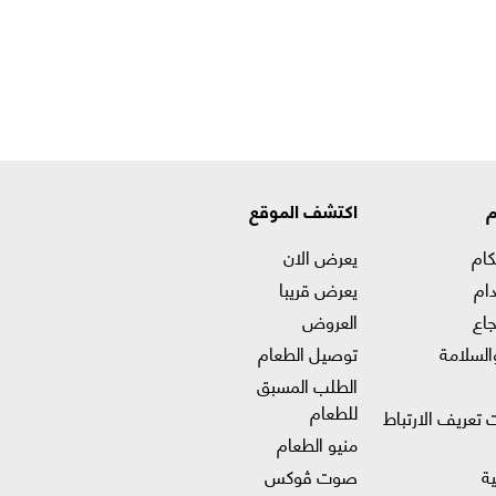
م
اكتشف الموقع
كام
يعرض الان
ام
يعرض قريبا
جاع
العروض
السلامة
توصيل الطعام
الطلب المسبق
للطعام
 تعريف الارتباط
منيو الطعام
ة
صوت ڤوكس