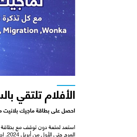
الأفلام تلتقي بال
احصل على بطاقة ماجيك بلانيت م
المر