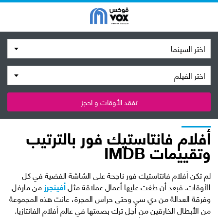
اختر السينما
اختر الفيلم
تفقد الأوقات و احجز
أفلام فانتاستيك فور بالترتيب
وتقييمات IMDB
لم تكن أفلام فانتاستيك فور ناجحة على الشاشة الفضية في كل
الأوقات. فبعد أن طغت عليها أعمال عملاقة مثل
أفينجرز
من مارفل
وفرقة العدالة من دي سي وحتى حراس المجرة، عانت هذه المجموعة
من الأبطال الخارقين من أجل ترك بصمتها في عالم أفلام الفانتازيا.