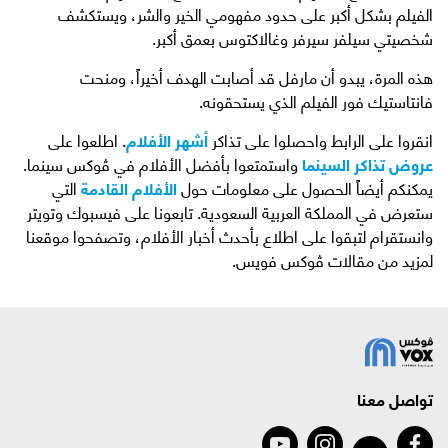
الفيلم بشكل أكبر على حدود مفهومي الخير والشر، ويستكشف
شخصيتي سيلفر سيرفر وغالاكتوس بعمق أكبر.
هذه المرة، يبدو أن مارفل قد أصابت الهدف أخيراً، ومنحت
فانتاستيك فور الفيلم الذي يستحقونه.
انقروا على الرابط واحصلوا على تذاكر
أشهر الأفلام
. اطلعوا على
عروض تذاكر السينما
واستمتعوا بأفضل الأفلام في ڤوكس سينما.
يمكنكم أيضاً الحصول على معلومات حول
الأفلام القادمة
التي
ستعرض في المملكة العربية السعودية. تابعونا على فيسبوك وتويتر
وانستقرام لتبقوا على اطلاع بأحدث أخبار الأفلام، وتصفحوا موقعنا
لمزيد من مقالات ڤوكس فويس.
تواصل معنا