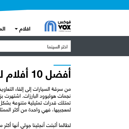
افلام
الم
اختر السينما
أفضل 10 أفلام لأنجلينا جولي على الإطلاق
من سرقة السيارات إلى إلقاء التعاوي
نجمات هوليوود البارزات. اشتهرت بز
تمتلك قدرات تمثيلية متنوعة بشكل 
لمعجبيها، فهي واحدة من أكثر الممثل
لطالما أثبتت أنجلينا جولي أنها أكث