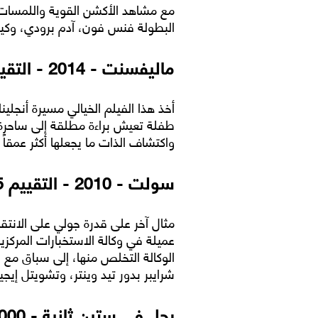
مع مشاهد الأكشن القوية واللمسات ال
البطولة فنس فون، آدم برودي، وكي
ماليفسنت - 2014 - التقييم 6.9
أخذ هذا الفيلم الخيالي مسيرة أنجل
طفلة تعيش براءة مطلقة إلى ساحرة ق
واكتشاف الذات ما يجعلها أكثر عمقاً
سولت - 2010 - التقييم 6.5
مثال آخر على قدرة جولي على الانت
عميلة في وكالة الاستخبارات المركزية
الوكالة التخلص منها، إلى سباق مع 
شرايبر بدور تيد وينتر، وتشويتل إيج
رحل في ستين ثانية - 2000 - التقييم 6.5