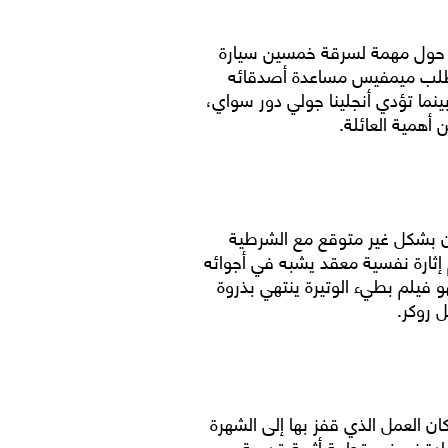
صة حول مهمة لسرقة خمسين سيارة
. يطلب ميمفيس مساعدة أصدقائه
بينما تؤدي أنجلينا جولي دور سواي،
 أهمية العائلة.
 بشكل غير متوقع مع الشرطية
م إثارة نفسية معقد يشبه في أجوائه
 فيلم بطيء الوتيرة ينتهي بذروة
 روكر.
ان العمل الذي قفز بها إلى الشهرة
ستعادة نصفي قطعة أثرية قديمة