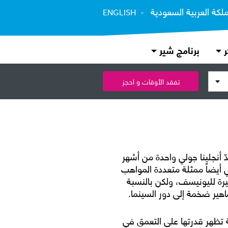
ملكة العربية السعودية
ENGLISH
ر
برنامج شير
تفقد الأوقات و احجز
ّ أنجلينا جولي واحدة من أشهر
ي أيضاً ممثلة متعددة المواهب
رة لليونيسف، ولكن بالنسبة
اهير ضخمة إلى دور السينما.
عة تظهر قدرتها على التعمق في