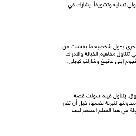
 جولي تسلية وتشويقاً. يشارك في
الم سحري يحول شخصية ماليفسنت من
تتناول مفاهيم الخيانة والإدراك
نجوم إيلي فانينغ وشارلتو كوبلي.
مشوق. يتناول فيلم سولت قصة
محاولتها لتبرئة نفسها، قبل أن تقرر
ولة في هذا الفيلم الضخم ليف