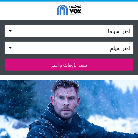
اختر السينما
اختر الفيلم
تفقد الأوقات و احجز