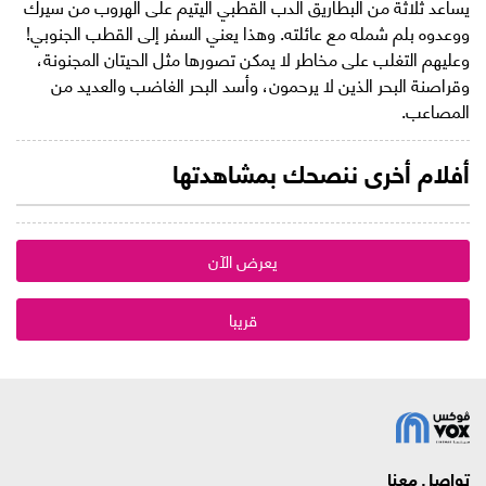
يساعد ثلاثة من البطاريق الدب القطبي اليتيم على الهروب من سيرك
ووعدوه بلم شمله مع عائلته. وهذا يعني السفر إلى القطب الجنوبي!
وعليهم التغلب على مخاطر لا يمكن تصورها مثل الحيتان المجنونة،
وقراصنة البحر الذين لا يرحمون، وأسد البحر الغاضب والعديد من
المصاعب.
أفلام أخرى ننصحك بمشاهدتها
يعرض الآن
قريبا
تواصل معنا