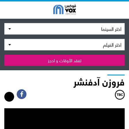
اختر السينما
اختر الفيلم
تفقد الأوقات و احجز
فروزن آدفنشر