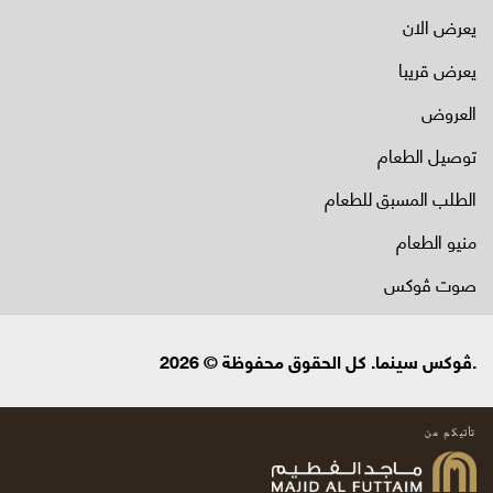
يعرض الان
يعرض قريبا
العروض
توصيل الطعام
الطلب المسبق للطعام
منيو الطعام
صوت ڤوكس
.ڤوكس سينما. كل الحقوق محفوظة © 2026