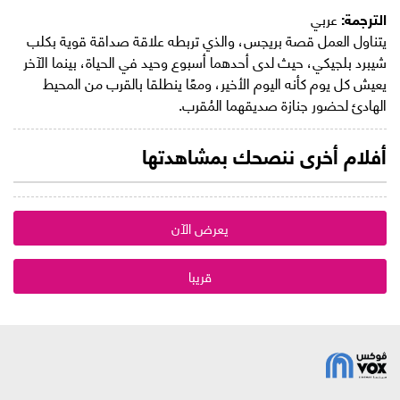
الترجمة:
عربي
يتناول العمل قصة بريجس، والذي تربطه علاقة صداقة قوية بكلب
شيبرد بلجيكي، حيث لدى أحدهما أسبوع وحيد في الحياة، بينما الآخر
يعيش كل يوم كأنه اليوم الأخير، ومعًا ينطلقا بالقرب من المحيط
الهادئ لحضور جنازة صديقهما المُقرب.
أفلام أخرى ننصحك بمشاهدتها
يعرض الآن
قريبا