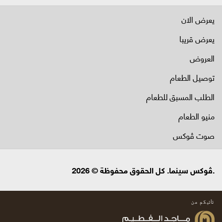
يعرض الان
يعرض قريبا
العروض
توصيل الطعام
الطلب المسبق للطعام
منيو الطعام
صوت ڤوكس
.ڤوكس سينما. كل الحقوق محفوظة © 2026