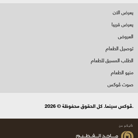
يعرض الان
يعرض قريبا
العروض
توصيل الطعام
الطلب المسبق للطعام
منيو الطعام
صوت ڤوكس
.ڤوكس سينما. كل الحقوق محفوظة © 2026