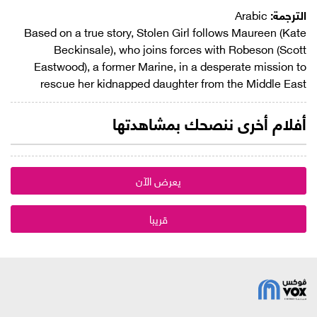
الترجمة:
Arabic
Based on a true story, Stolen Girl follows Maureen (Kate
Beckinsale), who joins forces with Robeson (Scott
Eastwood), a former Marine, in a desperate mission to
rescue her kidnapped daughter from the Middle East
أفلام أخرى ننصحك بمشاهدتها
يعرض الآن
قريبا