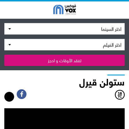
اختر السينما
اختر الفيلم
تفقد الأوقات و احجز
ستولن قيرل