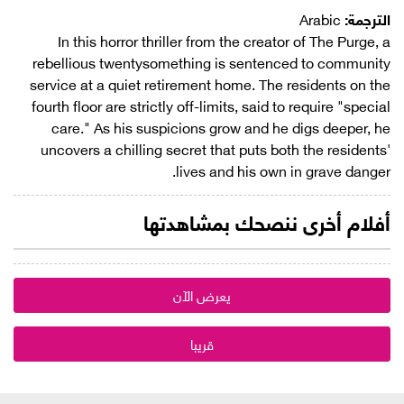
الترجمة:
Arabic
In this horror thriller from the creator of The Purge, a
rebellious twentysomething is sentenced to community
service at a quiet retirement home. The residents on the
fourth floor are strictly off-limits, said to require "special
care." As his suspicions grow and he digs deeper, he
uncovers a chilling secret that puts both the residents'
lives and his own in grave danger.
أفلام أخرى ننصحك بمشاهدتها
يعرض الآن
قريبا