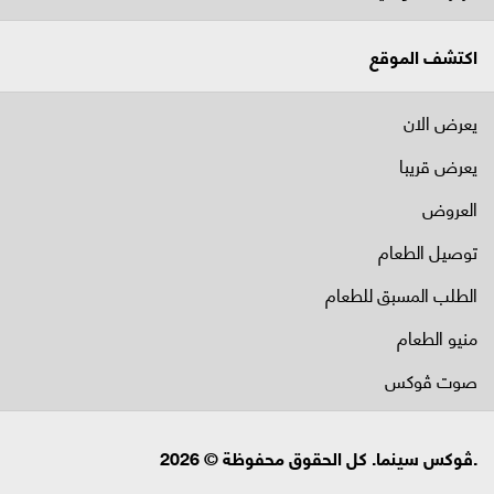
اكتشف الموقع
يعرض الان
يعرض قريبا
العروض
توصيل الطعام
الطلب المسبق للطعام
منيو الطعام
صوت ڤوكس
.ڤوكس سينما. كل الحقوق محفوظة © 2026