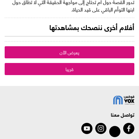
تدور القصة حول أم تحتاج إلى مواجهة الحقيقة التي لا تطاق حول
ابنها التوأم الباقي على قيد الحياة.
أفلام أخرى ننصحك بمشاهدتها
يعرض الآن
قريبا
تواصل معنا