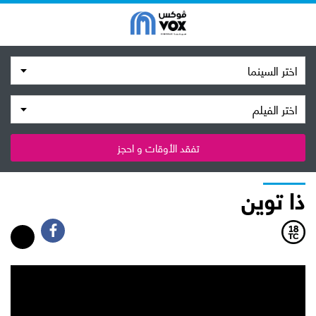
اختر السينما
اختر الفيلم
تفقد الأوقات و احجز
ذا توين